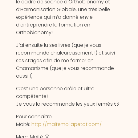
le cadre de séance d’Orthobionomy et
d’Harmonisation Globale, une très belle
expérience qui m’a donné envie
d’entreprendre la formation en
Orthobionomy!
J’ai ensuite lu ses livres (que je vous
recommande chaleureusement !) et suivi
ses stages afin de me former en
Chamanisme (que je vous recommande
aussi !)
C’est une personne drôle et ultra
compétente!
Je vous la recommande les yeux fermés 🙂
Pour connaître
Maité:
http://maitemollapetot.com/
Merci Maité 🙂