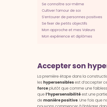
Se connaître soi-même
Cultiver l’amour de soi
S’entourer de personnes positives
Se fixer de petits objectifs
Mon approche et mes Valeurs
Mon expérience et diplômes
Accepter son hyper
La première étape dans la constructi
les
hypersensibles
est d’accepter ce
force
plutôt que comme une faiblesse
que
l’hypersensibilité
est une partie
de
manière positive
. Une fois que 
pouvons commencer à l’intégrer dans