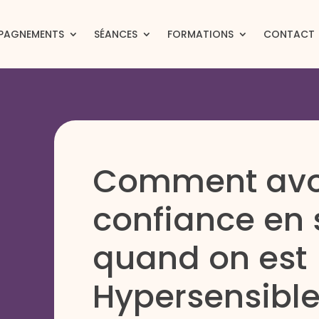
PAGNEMENTS
SÉANCES
FORMATIONS
CONTACT
Comment avo
confiance en 
quand on est
Hypersensibl