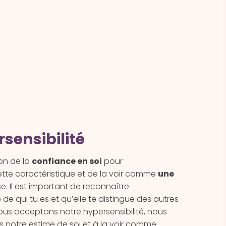
sensibilité
on de la
confiance en soi
pour
tte caractéristique et de la voir comme
une
. Il est important de reconnaître
 de qui tu es et qu’elle te distingue des autres
nous acceptons notre hypersensibilité, nous
 notre estime de soi et à la voir comme