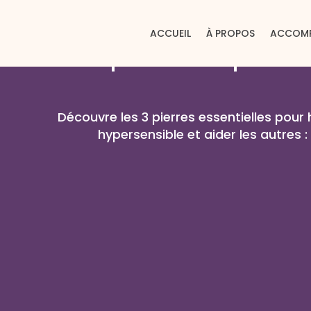
ACCUEIL
À PROPOS
ACCOM
Les 3 pierres indispensab
Découvre les 3 pierres essentielles pour 
hypersensible et aider les autres : u