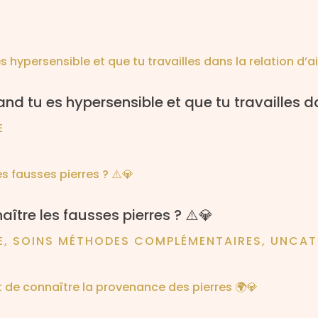
nd tu es hypersensible et que tu travailles d
E
ître les fausses pierres ? ⚠️💎
E
,
SOINS MÉTHODES COMPLÉMENTAIRES
,
UNCAT