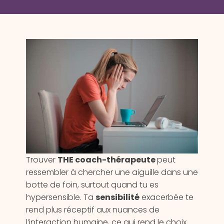
Trouver
THE coach-thérapeute
peut
ressembler à chercher une aiguille dans une
botte de foin, surtout quand tu es
hypersensible. Ta
sensibilité
exacerbée te
rend plus réceptif aux nuances de
l’interaction humaine, ce qui rend le choix