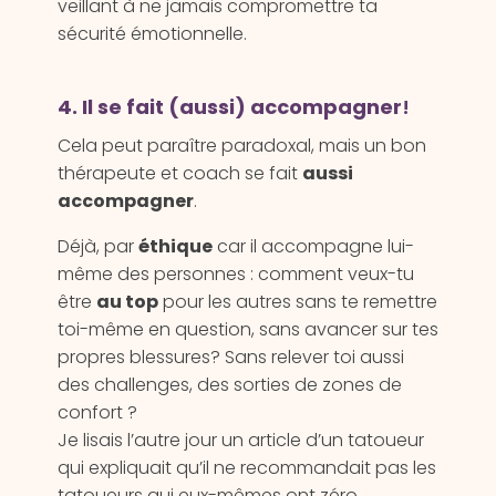
veillant à ne jamais compromettre ta
sécurité émotionnelle.
4. Il se fait (aussi) accompagner
!
Cela peut paraître paradoxal, mais un bon
thérapeute et coach se fait
aussi
accompagner
.
Déjà, par
éthique
car il accompagne lui-
même des personnes : comment veux-tu
être
au top
pour les autres sans te remettre
toi-même en question, sans avancer sur tes
propres blessures? Sans relever toi aussi
des challenges, des sorties de zones de
confort ?
Je lisais l’autre jour un article d’un tatoueur
qui expliquait qu’il ne recommandait pas les
tatoueurs qui eux-mêmes ont zéro