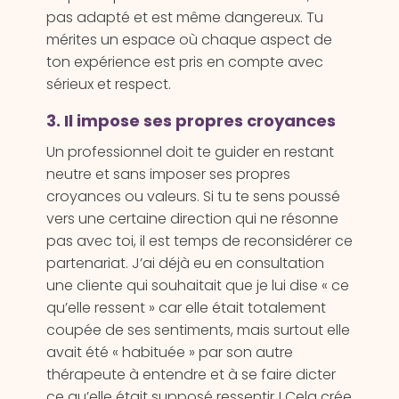
pas adapté et est même dangereux. Tu
mérites un espace où chaque aspect de
ton expérience est pris en compte avec
sérieux et respect.
3. Il impose ses propres croyances
Un professionnel doit te guider en restant
neutre et sans imposer ses propres
croyances ou valeurs. Si tu te sens poussé
vers une certaine direction qui ne résonne
pas avec toi, il est temps de reconsidérer ce
partenariat. J’ai déjà eu en consultation
une cliente qui souhaitait que je lui dise « ce
qu’elle ressent » car elle était totalement
coupée de ses sentiments, mais surtout elle
avait été « habituée » par son autre
thérapeute à entendre et à se faire dicter
ce qu’elle était supposé ressentir ! Cela crée