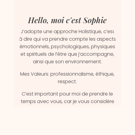
Hello, moi c'est Sophie
J’adopte une approche Holistique, c’est
à dire qui va prendre compte les aspects
émotionnels, psychologiques, physiques
et spirituels de l’être que j’accompagne,
ainsi que son environnement.
Mes Valeurs: professionnalisme, éthique,
respect.
C’est important pour moi de prendre le
temps avec vous, car je vous considère
comme un être humain qui a eu le
courage de passer ma porte; c’est
difficile déjà de faire ce premier pas et
j’en ai conscience pour l’avoir vécu! Alors,