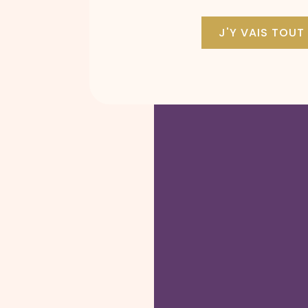
J'Y VAIS TOUT 