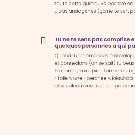
toute cette guimauve positive en 
ultras anxiogènes (ça ne te sert 

Tu ne te sens pas comprise e
quelques personnes à qui pa
Quand tu commences à développe
et connexions (on se sait) tu peux
t’exprimer, voire pire : ton entour
« folle », une « perchée ». Résultat
plus isolée, avec tout ton potentie