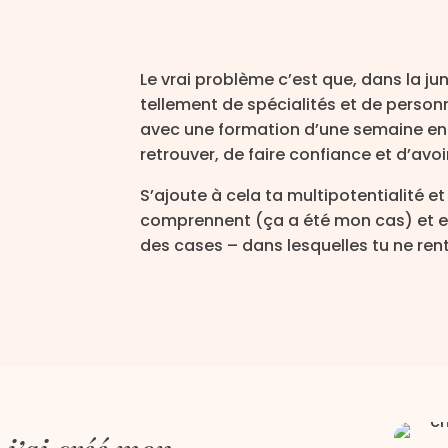
Le vrai problème c’est que, dans la ju
tellement de spécialités et de perso
avec une formation d’une semaine en pr
retrouver, de faire confiance et d’a
S’ajoute à cela ta multipotentialité e
comprennent (ça a été mon cas) et es
des cases – dans lesquelles tu ne re