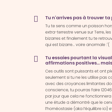

Tu n'arrives pas à trouver ta
Tu te sens comme un poisson hor
extra-terrestre venue sur Terre, le
bizarres et finalement tu te retrouv
qui est bizarre… voire anormale :'(

Tu essaies pourtant la visual
affirmations positives... ma
Ces outils sont puissants et ont pl
seulement si tu ne les utilise pas 
avec des croyances limitantes d
conscience, tu pourras faire 12046
par jour que cela ne fonctionnera
une étude a démontré que le cer
l’homéostasie (aka l’équilibre ici) 