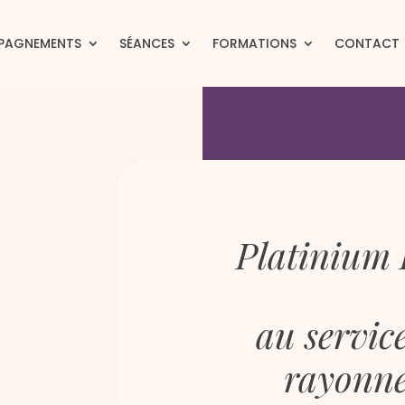
PAGNEMENTS
SÉANCES
FORMATIONS
CONTACT
Platinium 
au servic
rayonn