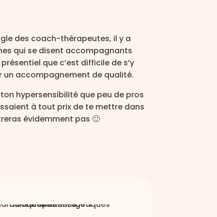
ngle des coach-thérapeutes, il y a
nnes qui se disent accompagnants
ésentiel que c’est difficile de s’y
voir un accompagnement de qualité.
t ton hypersensibilité que peu de pros
saient à tout prix de te mettre dans
ntreras évidemment pas 🙂