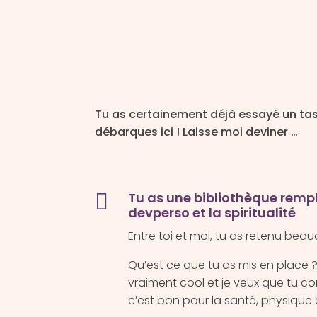
Tu as certainement déjà essayé un tas 
débarques ici ! Laisse moi deviner …

Tu as une bibliothèque rempli
devperso et la spiritualité
Entre toi et moi, tu as retenu be
Qu’est ce que tu as mis en place ? 
vraiment cool et je veux que tu co
c’est bon pour la santé, physique 