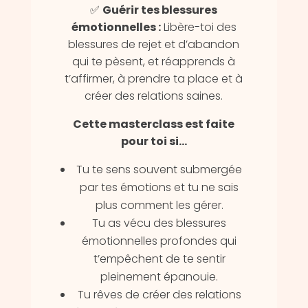
✅
Guérir tes blessures
émotionnelles :
Libère-toi des
blessures de rejet et d’abandon
qui te pèsent, et réapprends à
t’affirmer, à prendre ta place et à
créer des relations saines.
Cette masterclass est faite
pour toi si…
Tu te sens souvent submergée
par tes émotions et tu ne sais
plus comment les gérer.
Tu as vécu des blessures
émotionnelles profondes qui
t’empêchent de te sentir
pleinement épanouie.
Tu rêves de créer des relations