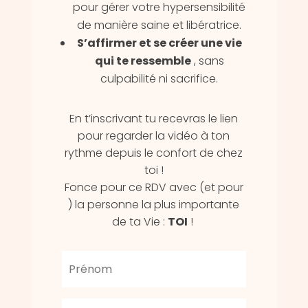
pour gérer votre hypersensibilité
de manière saine et libératrice.
S’affirmer et se créer une vie
qui te ressemble
, sans
culpabilité ni sacrifice.
En t’inscrivant tu recevras le lien
pour regarder la vidéo à ton
rythme depuis le confort de chez
toi !
Fonce pour ce RDV avec (et pour
) la personne la plus importante
de ta Vie :
TOI
!